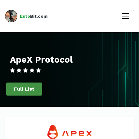
Esto
Bit.com
ApeX Protocol
Full List